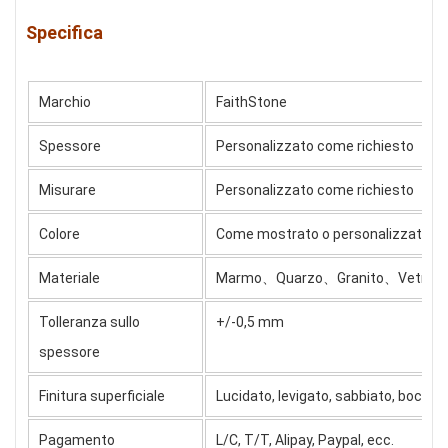
Specifica
Marchio
FaithStone
Spessore
Personalizzato come richiesto
Misurare
Personalizzato come richiesto
Colore
Come mostrato o personalizzato
Materiale
Marmo、Quarzo、Granito、Vetro、 C
Tolleranza sullo
+/-0,5 mm
spessore
Finitura superficiale
Lucidato, levigato, sabbiato, boccia
Pagamento
L/C, T/T, Alipay, Paypal, ecc.