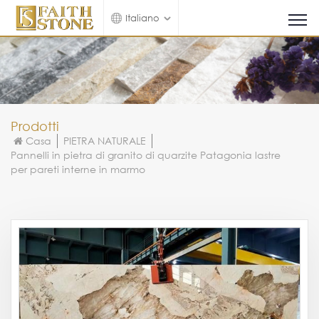
Italiano
Prodotti
Casa
PIETRA NATURALE
Pannelli in pietra di granito di quarzite Patagonia lastre
per pareti interne in marmo