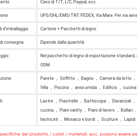
ento
Cavo di T/T, L/C, Paypal, ecc.
ione
UPS/DHL/EMS/TNT/FEDEX, Via Mare. Per via aerea
i d'imballaggio
Cartone + Pacchetti di legno
di consegna
Dipende dalla quantità.
aggio
Nel pacchetto di legno di esportazione standard, a
ODM
azione
Parete ， Soffitto ， Bagno ， Camera da letto 
Villa ， Piscina ， area umida ， Edificio ， cucina
ti
Lastre ， Piastrelle ， Battiscopa ， Davanzali ， G
cucina ， Piani vanlty ， Piani di lavoro ， Bollari
lastricati ， Mosaico e bordi ， Sculture ， Lapidi
specifiche del prodotto, i colori, i materiali, ecc. possono essere pe