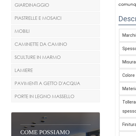
comunqu
GIARDINAGGIO
Descr
PIASTRELLE E MOSAICI
MOBILI
Marchi
CAMINETTE DA CAMINO
Spess
SCULTURE IN MARMO
Misura
LAMIERE
Colore
PAVIMENTI A GETTO D'ACQUA
Materi
PORTE IN LEGNO MASSELLO
Tollera
spess
Finitur
COME POSSIAMO