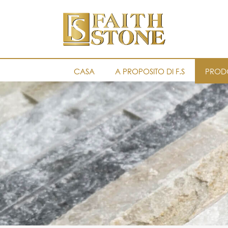
CASA
A PROPOSITO DI F.S
PRODO