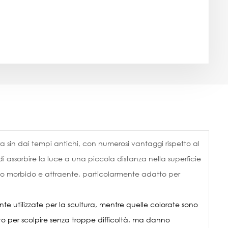
ra sin dai tempi antichi, con numerosi vantaggi rispetto al
 assorbire la luce a una piccola distanza nella superficie
etto morbido e attraente, particolarmente adatto per
e utilizzate per la scultura, mentre quelle colorate sono
usto per scolpire senza troppe difficoltà, ma danno