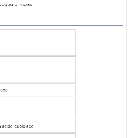
 acqua di mare.
ecc.
n acido, cuoio ecc.