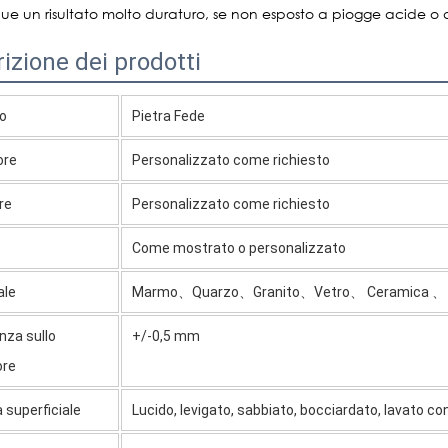
e un risultato molto duraturo, se non esposto a piogge acide o
izione dei prodotti
o
Pietra Fede
ore
Personalizzato come richiesto
re
Personalizzato come richiesto
Come mostrato o personalizzato
ale
Marmo、Quarzo、Granito、Vetro、 Ceramica 、 
nza sullo
+/-0,5 mm
ore
a superficiale
Lucido, levigato, sabbiato, bocciardato, lavato co