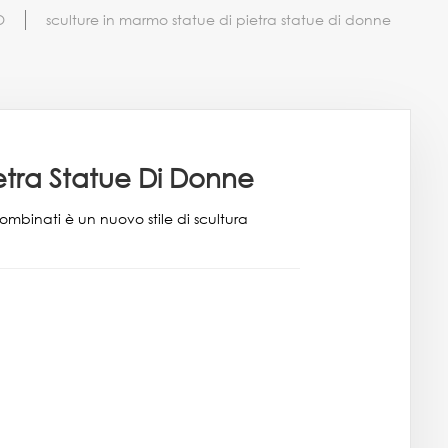
O
sculture in marmo statue di pietra statue di donne
etra Statue Di Donne
ombinati è un nuovo stile di scultura