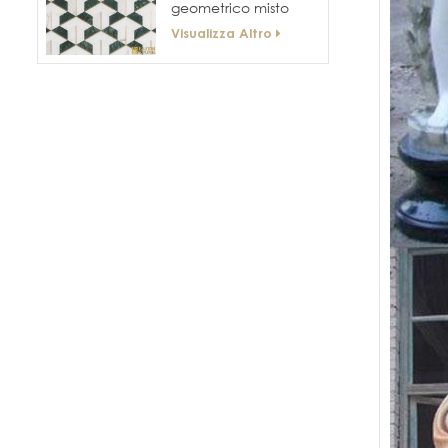
geometrico misto
marmo
Visualizza Altro